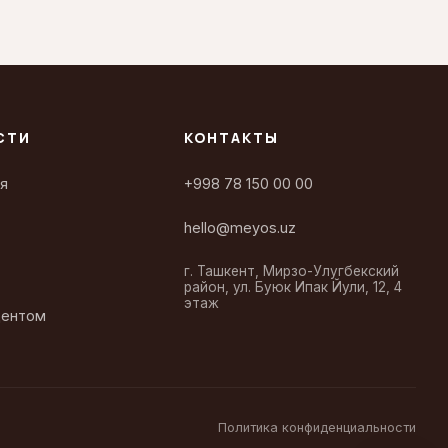
СТИ
КОНТАКТЫ
я
+998 78 150 00 00
hello@meyos.uz
г. Ташкент, Мирзо-Улугбекский
район, ул. Буюк Ипак Йули, 12, 4
этаж
дентом
Политика конфиденциальности