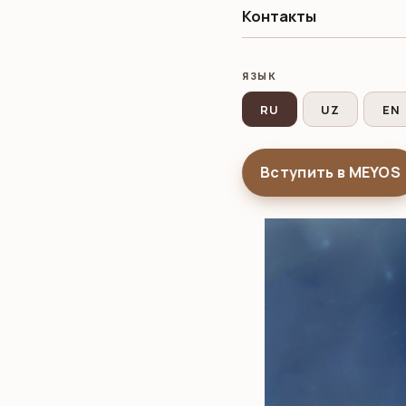
Контакты
16.04.2026
ЯЗЫК
RU
UZ
EN
Вступить в MEYOS