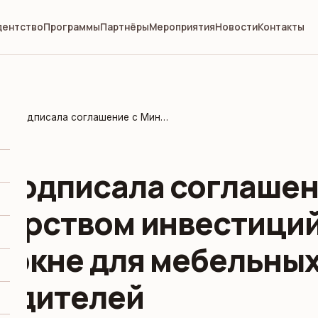
дентство
Программы
Партнёры
Мероприятия
Новости
Контакты
MEYOS подписала соглашение с Министерством инвестиций о едином окне для мебельных производителей
подписала соглашен
ерством инвестиций
 окне для мебельны
одителей