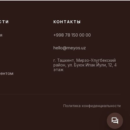
СТИ
КОНТАКТЫ
я
+998 78 150 00 00
hello@meyos.uz
г. Ташкент, Мирзо-Улугбекский
район, ул. Буюк Ипак Йули, 12, 4
этаж
дентом
Политика конфиденциальности
forum