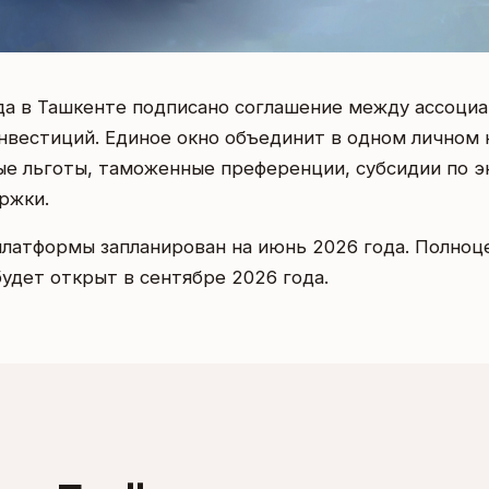
ода в Ташкенте подписано соглашение между ассоци
вестиций. Единое окно объединит в одном личном 
вые льготы, таможенные преференции, субсидии по э
ржки.
платформы запланирован на июнь 2026 года. Полноц
удет открыт в сентябре 2026 года.