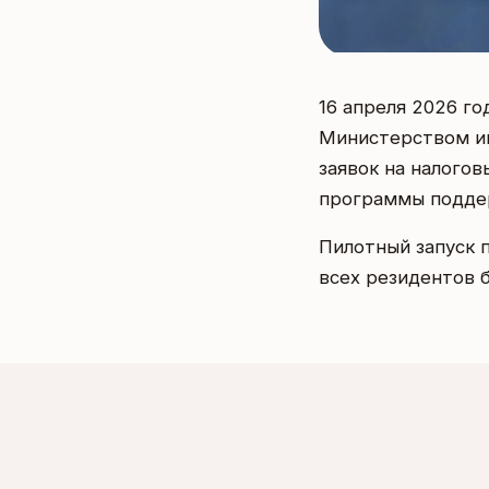
16 апреля 2026 г
Министерством ин
заявок на налого
программы подде
Пилотный запуск 
всех резидентов б