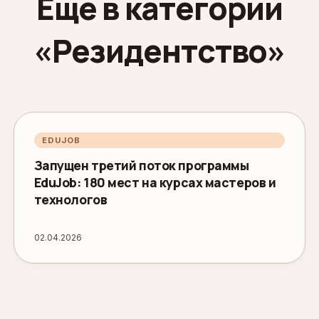
Ещё в категории
«Резидентство»
EDUJOB
Запущен третий поток программы
EduJob: 180 мест на курсах мастеров и
технологов
02.04.2026