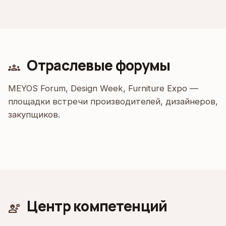
Отраслевые форумы
groups
MEYOS Forum, Design Week, Furniture Expo —
площадки встречи производителей, дизайнеров,
закупщиков.
Центр компетенций
engineering