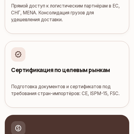
Прямой доступ к логистическим партнёрам в ЕС,
СНГ, MENA. Консолидация грузов для
удешевления доставки.
verified
Сертификация по целевым рынкам
Подготовка документов и сертификатов под
требования стран-импортёров: CE, ISPM-15, FSC.
paid