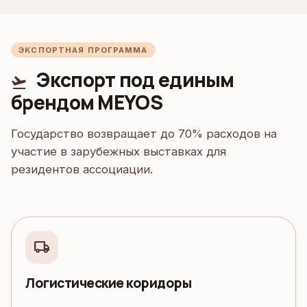
ЭКСПОРТНАЯ ПРОГРАММА
Экспорт под единым
flight_takeoff
брендом MEYOS
Государство возвращает до 70% расходов на
участие в зарубежных выставках для
резидентов ассоциации.
local_shipping
Логистические коридоры