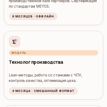
производственной базе партнёров. Сертификация
по стандартам MEYOS.
6 МЕСЯЦЕВ · ОФФЛАЙН
precision_manufacturing
МОДУЛЬ
Технолог производства
Lean-методы, работа со станками с ЧПУ,
контроль качества, оптимизация цеха.
4 МЕСЯЦА · СМЕШАННЫЙ ФОРМАТ