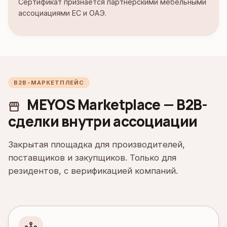
Сертификат признаётся партнёрскими мебельными
ассоциациями ЕС и ОАЭ.
B2B-МАРКЕТПЛЕЙС
MEYOS Marketplace — B2B-
storefront
сделки внутри ассоциации
Закрытая площадка для производителей,
поставщиков и закупщиков. Только для
резидентов, с верификацией компаний.