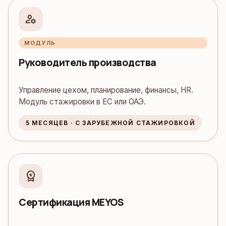
manage_accounts
МОДУЛЬ
Руководитель производства
Управление цехом, планирование, финансы, HR.
Модуль стажировки в ЕС или ОАЭ.
5 МЕСЯЦЕВ · С ЗАРУБЕЖНОЙ СТАЖИРОВКОЙ
workspace_premium
Сертификация MEYOS