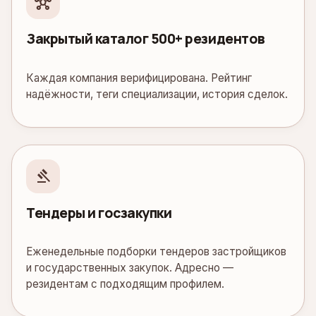
hub
Закрытый каталог 500+ резидентов
Каждая компания верифицирована. Рейтинг
надёжности, теги специализации, история сделок.
gavel
Тендеры и госзакупки
Еженедельные подборки тендеров застройщиков
и государственных закупок. Адресно —
резидентам с подходящим профилем.