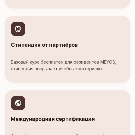
savings
Стипендия от партнёров
Базовый курс бесплатен для резидентов MEYOS,
стипендия покрывает учебные материалы.
public
Международная сертификация