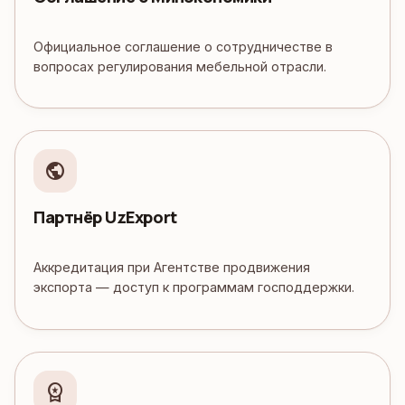
Официальное соглашение о сотрудничестве в
вопросах регулирования мебельной отрасли.
public
Партнёр UzExport
Аккредитация при Агентстве продвижения
экспорта — доступ к программам господдержки.
workspace_premium