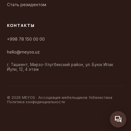
Стать резидентом
КОНТАКТЫ
+998 78 150 00 00
hello@meyos.uz
г. Ташкент, Мирзо-Улугбекский район, ул. Буюк Ипак
Йули, 12, 4 этаж
© 2026 MEYOS · Ассоциация мебельщиков Узбекистана
Политика конфиденциальности
forum