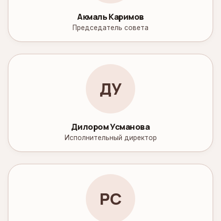
Акмаль Каримов
Председатель совета
ДУ
Дилором Усманова
Исполнительный директор
РС