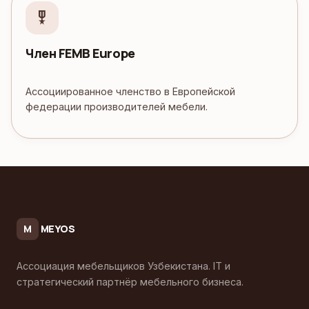
military_tech
Член FEMB Europe
Ассоциированное членство в Европейской
федерации производителей мебели.
MEYOS
M
Ассоциация мебельщиков Узбекистана. IT и
стратегический партнёр мебельного бизнеса.