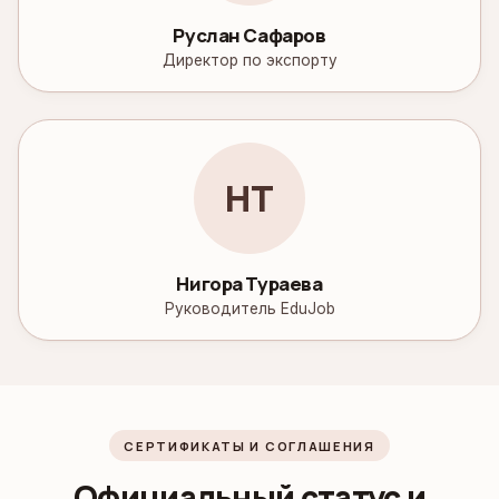
Руслан Сафаров
Директор по экспорту
НТ
Нигора Тураева
Руководитель EduJob
СЕРТИФИКАТЫ И СОГЛАШЕНИЯ
Официальный статус и