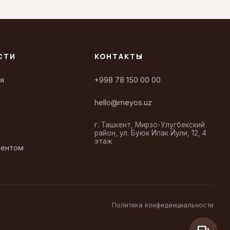
СТИ
КОНТАКТЫ
я
+998 78 150 00 00
hello@meyos.uz
г. Ташкент, Мирзо-Улугбекский
район, ул. Буюк Ипак Йули, 12, 4
этаж
дентом
Политика конфиденциальности