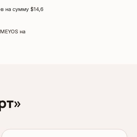
в на сумму $14,6
 MEYOS на
рт»