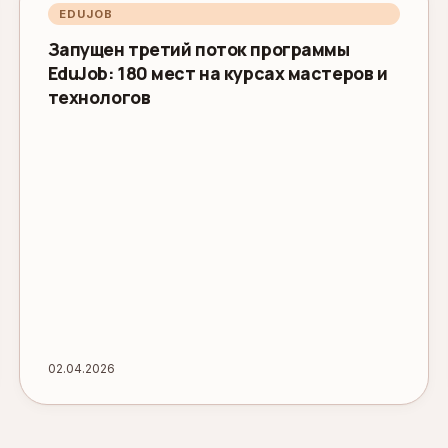
EDUJOB
Запущен третий поток программы
EduJob: 180 мест на курсах мастеров и
технологов
02.04.2026