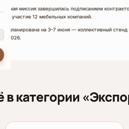
портная миссия завершилась подписанием контракто
няли участие 12 мебельных компаний.
 запланирована на 3–7 июня — коллективный стенд
bai 2026.
ё в категории «Экспо