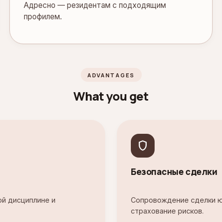
Адресно — резидентам с подходящим
профилем.
ADVANTAGES
What you get
shield
Безопасные сделки
й дисциплине и
Сопровождение сделки ю
страхование рисков.