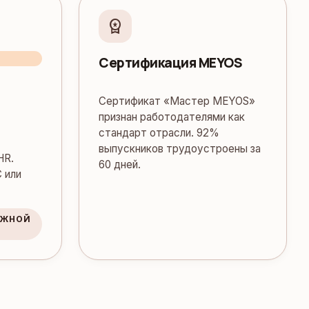
workspace_premium
Сертификация MEYOS
Сертификат «Мастер MEYOS»
признан работодателями как
стандарт отрасли. 92%
выпускников трудоустроены за
HR.
60 дней.
 или
БЕЖНОЙ