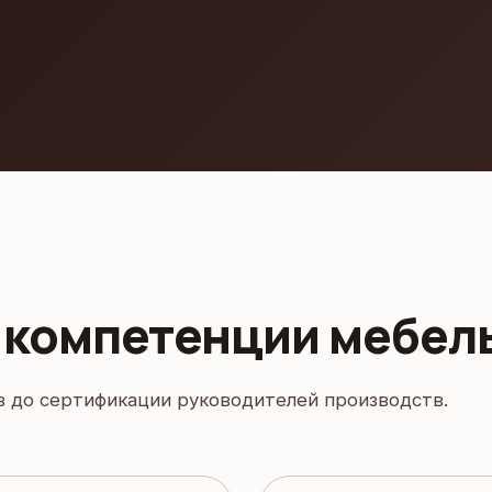
и компетенции мебел
в до сертификации руководителей производств.