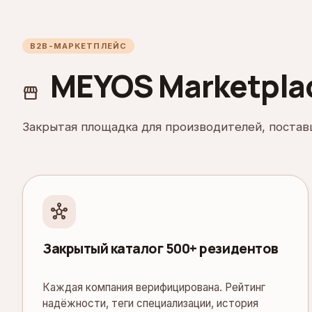
B2B-МАРКЕТПЛЕЙС
MEYOS Marketplac
storefront
Закрытая площадка для производителей, поставщ
hub
Закрытый каталог 500+ резидентов
Каждая компания верифицирована. Рейтинг
надёжности, теги специализации, история