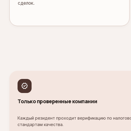
сделок.
verified
Только проверенные компании
Каждый резидент проходит верификацию по налогово
стандартам качества.