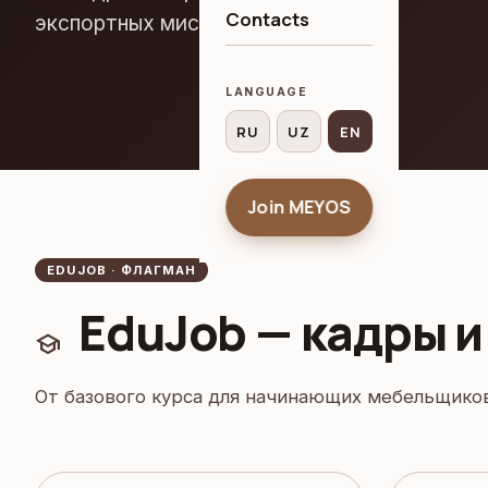
Contacts
экспортных миссий.
LANGUAGE
RU
UZ
EN
Join MEYOS
EDUJOB · ФЛАГМАН
EduJob — кадры 
school
От базового курса для начинающих мебельщико