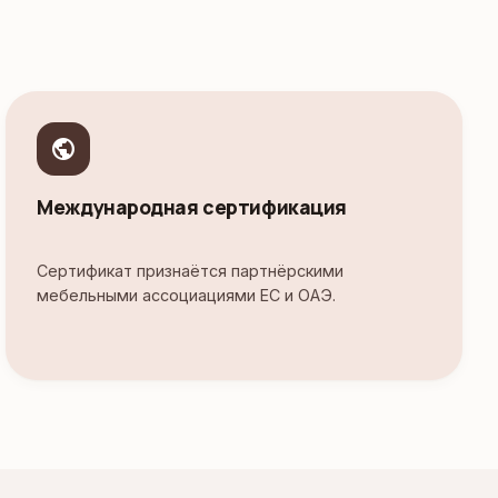
public
Международная сертификация
Сертификат признаётся партнёрскими
мебельными ассоциациями ЕС и ОАЭ.