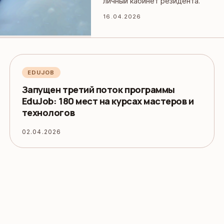
личный кабинет резидента.
16.04.2026
EDUJOB
Запущен третий поток программы
EduJob: 180 мест на курсах мастеров и
технологов
02.04.2026