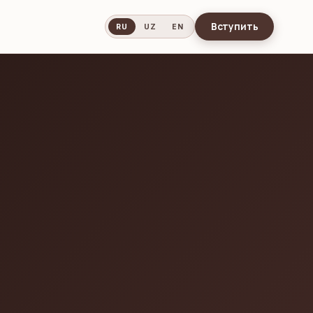
Вступить
RU
UZ
EN