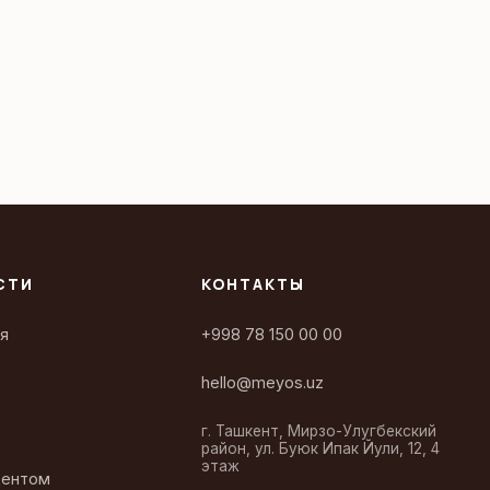
СТИ
КОНТАКТЫ
я
+998 78 150 00 00
hello@meyos.uz
г. Ташкент, Мирзо-Улугбекский
район, ул. Буюк Ипак Йули, 12, 4
этаж
дентом