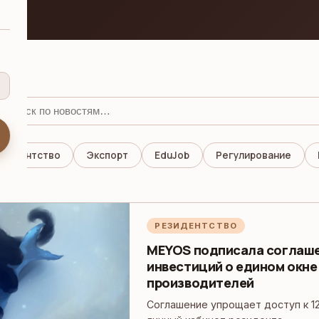
езидентство
Экспорт
EduJob
Регулирование
РЕЗИДЕНТСТВО
MEYOS подписала соглаше
инвестиций о едином окне
производителей
Соглашение упрощает доступ к 1