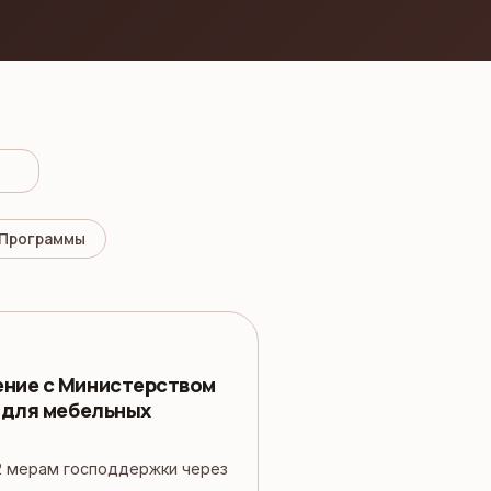
Программы
ние с Министерством
 для мебельных
2 мерам господдержки через