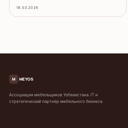
18.03.2026
MEYOS
M
Ассоциация мебельщиков Узбекистана. IT и
стратегический партнёр мебельного бизнеса.