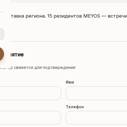
 выставка региона. 15 резидентов MEYOS — встреч
роприятие
инатор свяжется для подтверждения
Имя
Телефон