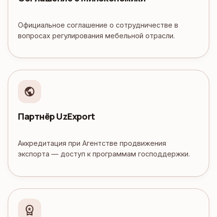
Официальное соглашение о сотрудничестве в
вопросах регулирования мебельной отрасли.
public
Партнёр UzExport
Аккредитация при Агентстве продвижения
экспорта — доступ к программам господдержки.
workspace_premium