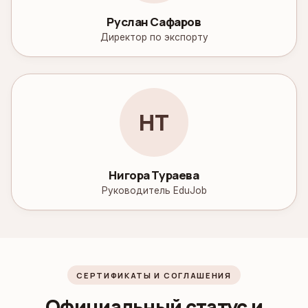
Руслан Сафаров
Директор по экспорту
НТ
Нигора Тураева
Руководитель EduJob
СЕРТИФИКАТЫ И СОГЛАШЕНИЯ
Официальный статус и