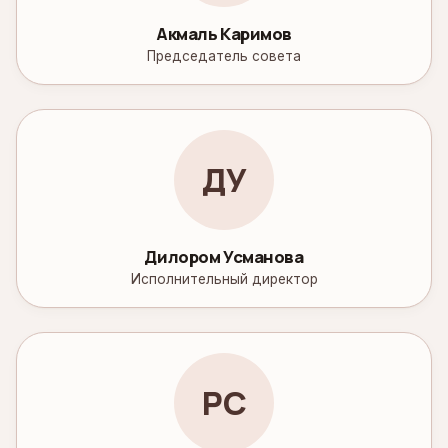
Акмаль Каримов
Председатель совета
ДУ
Дилором Усманова
Исполнительный директор
РС