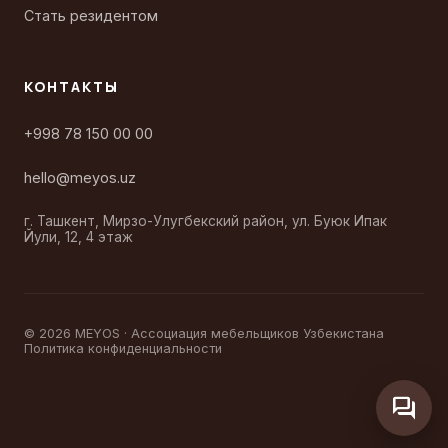
Стать резидентом
КОНТАКТЫ
+998 78 150 00 00
hello@meyos.uz
г. Ташкент, Мирзо-Улугбекский район, ул. Буюк Ипак
Йули, 12, 4 этаж
© 2026 MEYOS · Ассоциация мебельщиков Узбекистана
Политика конфиденциальности
forum