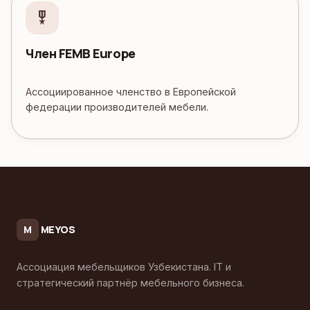
military_tech
Член FEMB Europe
Ассоциированное членство в Европейской
федерации производителей мебели.
MEYOS
M
Ассоциация мебельщиков Узбекистана. IT и
стратегический партнёр мебельного бизнеса.