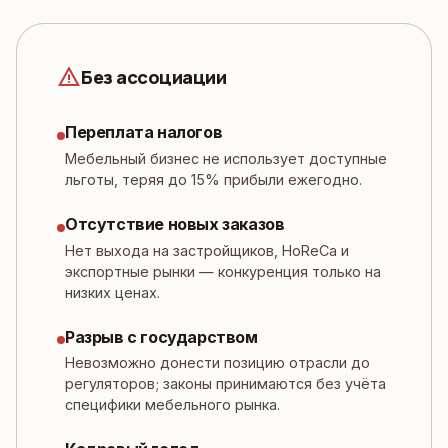
warning
Без ассоциации
Переплата налогов
Мебельный бизнес не использует доступные
льготы, теряя до 15% прибыли ежегодно.
Отсутствие новых заказов
Нет выхода на застройщиков, HoReCa и
экспортные рынки — конкуренция только на
низких ценах.
Разрыв с государством
Невозможно донести позицию отрасли до
регуляторов; законы принимаются без учёта
специфики мебельного рынка.