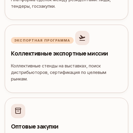
тендеры, госзакупки.
flight_takeoff
ЭКСПОРТНАЯ ПРОГРАММА
Коллективные экспортные миссии
Коллективные стенды на выставках, поиск
дистрибьюторов, сертификация по целевым
рынкам.
inventory_2
Оптовые закупки