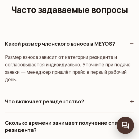
Часто задаваемые вопросы
Какой размер членского взноса в MEYOS?
Размер взноса зависит от категории резидента и
согласовывается индивидуально. Уточните при подаче
заявки — менеджер пришлёт прайс в первый рабочий
день.
Что включает резидентство?
Сколько времени занимает получение статуса
forum
резидента?