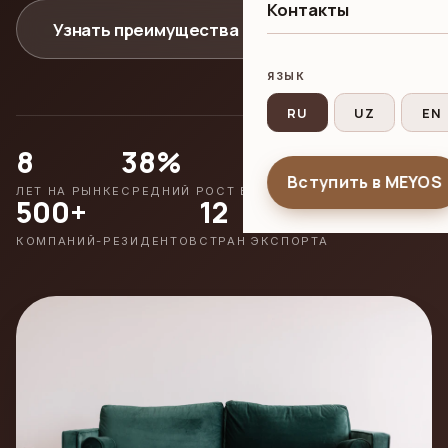
Контакты
Узнать преимущества
ЯЗЫК
RU
UZ
EN
8
38%
Вступить в MEYOS
ЛЕТ НА РЫНКЕ
СРЕДНИЙ РОСТ ВЫРУЧКИ
500+
12
КОМПАНИЙ-РЕЗИДЕНТОВ
СТРАН ЭКСПОРТА