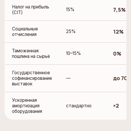
Налог на прибыль
7,5%
15%
(CIT)
Социальные
12%
25%
отчисления
Таможенная
0%
10–15%
пошлина на сырьё
Государственное
до 70
софинансирование
—
выставок
Ускоренная
×2
амортизация
стандартно
оборудования