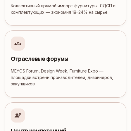
Коллективный прямой импорт фурнитуры, ЛДСП и
комплектующих — экономия 18–24% на сырье.
groups
Отраслевые форумы
MEYOS Forum, Design Week, Furniture Expo —
площадки встречи производителей, дизайнеров,
закупщиков.
engineering
Центр компетенций