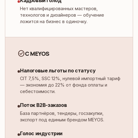
Кадровый голод
Нет квалифицированных мастеров,
технологов и дизайнеров — обучение
ложится на бизнес в одиночку.
check_circle
С MEYOS
Налоговые льготы по статусу
CIT 7,5%, SSC 12%, нулевой импортный тариф
— экономия до 22% от фонда оплаты и
себестоимости.
Поток B2B-заказов
База партнёров, тендеры, госзакупки,
экспорт под единым брендом MEYOS.
Голос индустрии