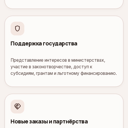
shield
Поддержка государства
Представление интересов в министерствах,
участие в законотворчестве, доступ к
субсидиям, грантам и льготному финансированию.
handshake
Новые заказы и партнёрства