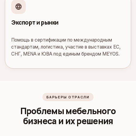
language
Экспорт и рынки
Помощь в сертификации по международным
стандартам, логистика, участие в выставках ЕС,
СНГ, MENA и ЮВА под единым брендом MEYOS.
БАРЬЕРЫ ОТРАСЛИ
Проблемы мебельного
бизнеса и их решения