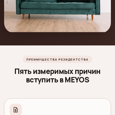
ПРЕИМУЩЕСТВА РЕЗИДЕНТСТВА
Пять измеримых причин
вступить в MEYOS
request_quote