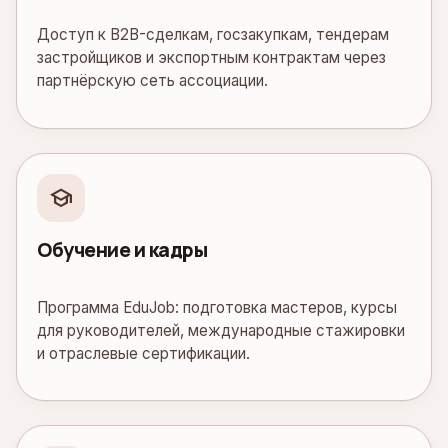
Доступ к B2B-сделкам, госзакупкам, тендерам
застройщиков и экспортным контрактам через
партнёрскую сеть ассоциации.
school
Обучение и кадры
Программа EduJob: подготовка мастеров, курсы
для руководителей, международные стажировки
и отраслевые сертификации.