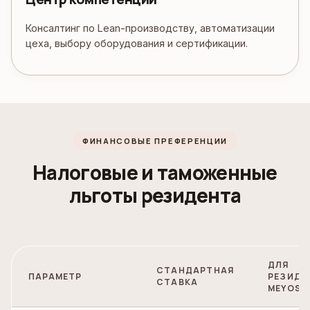
Консалтинг по Lean-производству, автоматизации
цеха, выбору оборудования и сертификации.
ФИНАНСОВЫЕ ПРЕФЕРЕНЦИИ
Налоговые и таможенные
льготы резидента
ДЛЯ
СТАНДАРТНАЯ
ПАРАМЕТР
РЕЗИДЕ
СТАВКА
MEYOS