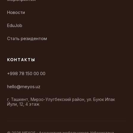
Новости
EduJob
Стать резидентом
КОНТАКТЫ
+998 78 150 00 00
hello@meyos.uz
г. Ташкент, Мирзо-Улугбекский район, ул. Буюк Ипак
Йули, 12, 4 этаж
© 2026 MEYOS · Ассоциация мебельщиков Узбекистана