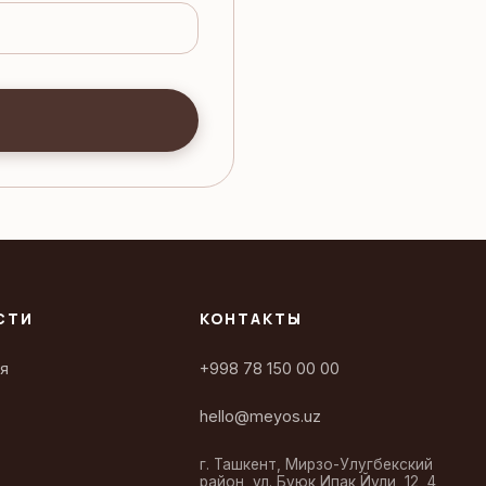
СТИ
КОНТАКТЫ
я
+998 78 150 00 00
hello@meyos.uz
г. Ташкент, Мирзо-Улугбекский
район, ул. Буюк Ипак Йули, 12, 4