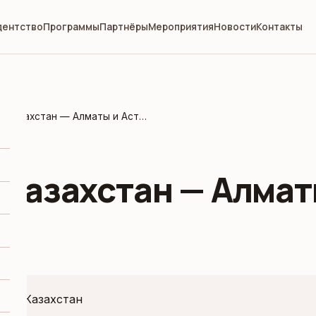
дентство
Программы
Партнёры
Мероприятия
Новости
Контакты
Миссия в Казахстан — Алматы и Астана
 Казахстан — Алмат
ия :
Казахстан