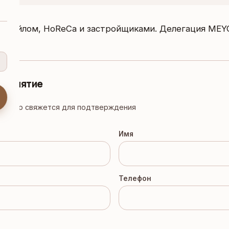
ритейлом, HoReCa и застройщиками. Делегация MEY
роприятие
инатор свяжется для подтверждения
Имя
Телефон